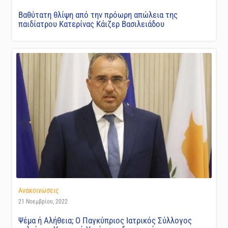
Βαθύτατη θλίψη από την πρόωρη απώλεια της
παιδίατρου Κατερίνας Κάιζερ Βασιλειάδου
Ανακοινώσεις
21 Νοεμβρίου, 2022
Ψέμα ή Αλήθεια; Ο Παγκύπριος Ιατρικός Σύλλογος