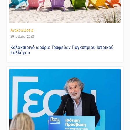
Ανακοινώσεις
29 Ιουλίου, 2022
Καλοκαιρινό ωράριο Γραφείων Παγκύπριου Ιατρικού
Συλλόγου