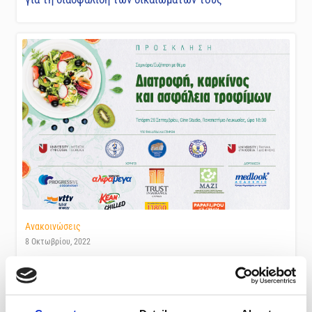
Ανακοινώσεις
8 Οκτωβρίου, 2022
ΣΕΜΙΝΑΡΙΟ/ΣΥΖΗΤΗΣΗ: ΔΙΑΤΡΟΦΗ ΚΑΡΚΙΝΟΣ ΚΑΙ
ΑΣΦΑΛΕΙΑ ΤΡΟΦΙΜΩΝ