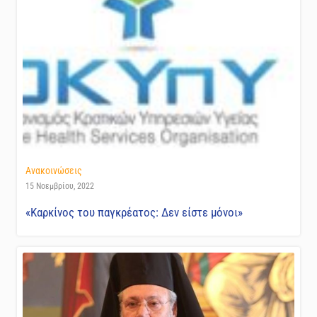
Ανακοινώσεις
15 Νοεμβρίου, 2022
«Καρκίνος του παγκρέατος: Δεν είστε μόνοι»