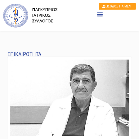
ΕΙΣΟΔΟΣ ΓΙΑ ΜΕΛΗ
ΕΠΙΚΑΙΡΟΤΗΤΑ