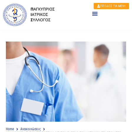
ΕΙΣΟΔΟΣ ΓΙΑ ΜΕΛΗ
Home
Ανακοινώσεις