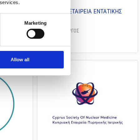
 services.
ΚΥΠΡΙΑΚΗ ΕΤΑΙΡΕΙΑ ΕΝΤΑΤΙΚΗΣ
ΘΕΡΑΠΕΙΑΣ
Marketing
ΠΡΟΕΔΡΟΣ:
ΔΡ ΜΗΝΑ ΓΙΩΡΓΟΣ
Website
Allow all