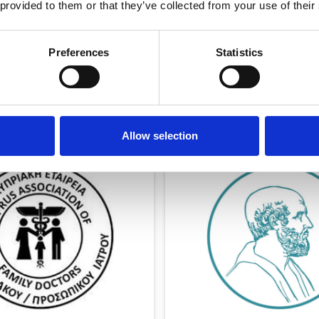
 provided to them or that they’ve collected from your use of their
ΕΤΑΙΡΕΙΑ ΑΓΓΕΙΑΚΗΣ ΚΑΙ
ΚΥΠΡΙΑΚΗ ΕΤΑΙΡΕΙΑ
ΚΗΣ ΧΕΙΡΟΥΡΓΙΚΗΣ
ΑΘΗΡΟΣΚΛΗΡΩΣΗΣ
Preferences
Statistics
ΠΡΟΕΔΡΟΣ:
ΠΟΥΛΟΣ ΤΡΙΑΝΤΑΦΥΛΛΟΣ
ΔΡ ΦΟΙΒΟΣ ΣΥΜΕΩΝΙΔΗΣ
Website
Allow selection