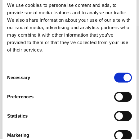
We use cookies to personalise content and ads, to
provide social media features and to analyse our traffic.
We also share information about your use of our site with
our social media, advertising and analytics partners who
may combine it with other information that you’ve
provided to them or that they’ve collected from your use
of their services.
ΝΟΜΟΘΕΣΙΕΣ
Consent
Necessary
Selection
ΚΑΝΟΝΙΣΜΟΙ ΛΕΙΤΟΥΡΓΙΑΣ ΠΑΓΚΥΠΡΙΟΥ ΙΑΤΡΙΚΟΥ ΣΥΛΛΟΓΟΥ
ΚΩΔΙΚΑΣ ΙΑΤΡΙΚΗΣ ΔΕΟΝΤΟΛΟΓΙΑΣ
Preferences
Ο Περί Ιατρών (Σύλλογοι, Πειθαρχία, και Ταμείο Συντάξεων)
Νόμος (Νόμοι του 1967 και 1970)
Statistics
Ο περί Εγγραφής Ιατρών Νόμος
Marketing