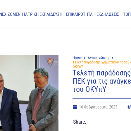
ΝΕΧΙΖΟΜΕΝΗ ΙΑΤΡΙΚΗ ΕΚΠΑΙΔΕΥΣΗ
ΕΠΙΚΑΙΡΟΤΗΤΑ
ΕΚΔΗΛΩΣΕΙΣ
ΤΟΠ
Home
Ανακοινώσεις
Tελετή παράδοσης χρηματικού ποσού α
ΟΚΥπΥ
Tελετή παράδοσης
ΠΕΚ για τις ανάγκ
του ΟΚΥπΥ
16 Φεβρουαρίου, 2023
Share: