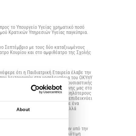
 προς το Υπουργείο Υγείας χρηματικό ποσό
σμού Κρατικών Υπηρεσιών Υγείας παγκύπρια.
νο Σεπτέμβριο με τους δύο καταξιωμένους
ατρο Κουρίου και στο αμφιθέατρο της Σχολής
έφερε ότι η Παιδιατρική Εταιρεία έλαβε την
 που λειτουργούν στα νοσηλευτήρια του ΟΚΥπΥ
, προσέθεσε, μια συμβολική πράξη ουσιαστικής
ι μια έμπρακτη απόδειξη της ευθύνης μας στο
ον παιδί και να θέτουμε συνεχώς υψηλότερους
ας που διαχρονικά η Εταιρεία μας επιδεικνύει
 απόλυτη επιτυχία καθώς αποτέλεσε ένα
σαν μαζικά στις εκδηλώσεις μας, αλλά
About
υς και δημόσια ευχαρίστησε.
γκύπριο Ιατρικό Σύλλογο που έθεσαν υπό την
ριστη συμπαράσταση της και την πολύτιμη