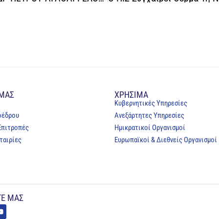
 ΜΑΣ
ΧΡΗΣΙΜΑ
Κυβερνητικές Υπηρεσίες
οέδρου
Ανεξάρτητες Υπηρεσίες
Επιτροπές
Ημικρατικοί Οργανισμοί
ταιρίες
Ευρωπαϊκοί & Διεθνείς Οργανισμοί
Ε ΜΑΣ