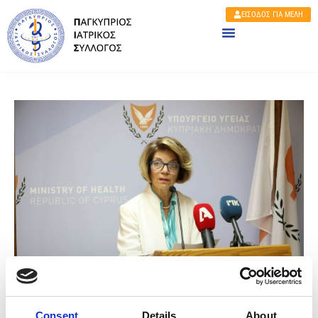
ΕΙΣΟΔΟΣ ΓΙΑ ΜΕΛΗ
Home
Ανακοινώσεις
Consent
Details
About