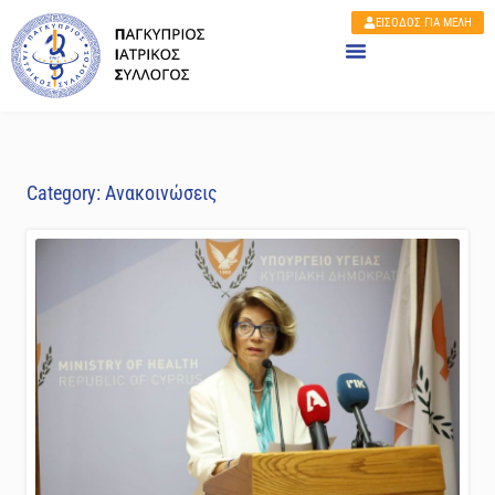
ΕΙΣΟΔΟΣ ΓΙΑ ΜΕΛΗ
Category: Ανακοινώσεις