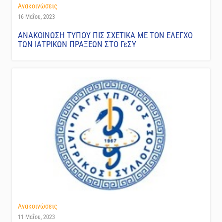
Ανακοινώσεις
16 Μαΐου, 2023
ΑΝΑΚΟΙΝΩΣΗ ΤΥΠΟΥ ΠΙΣ ΣΧΕΤΙΚΑ ΜΕ ΤΟΝ ΕΛΕΓΧΟ
ΤΩΝ ΙΑΤΡΙΚΩΝ ΠΡΑΞΕΩΝ ΣΤΟ ΓεΣΥ
Ανακοινώσεις
11 Μαΐου, 2023