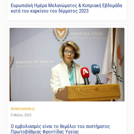
Ευρωπαϊκή Ημέρα Μελανώματος & Κυπριακή Εβδομάδα
κατά του καρκίνου του δέρματος 2023
Ανακοινώσεις
9 Μαΐου, 2023
Ο εμβολιασμός είναι το θεμέλιο του συστήματος
Πρωτοβάθμιας Φροντίδας Υγείας