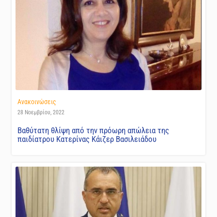
Ανακοινώσεις
28 Νοεμβρίου, 2022
Βαθύτατη θλίψη από την πρόωρη απώλεια της
παιδίατρου Κατερίνας Κάιζερ Βασιλειάδου