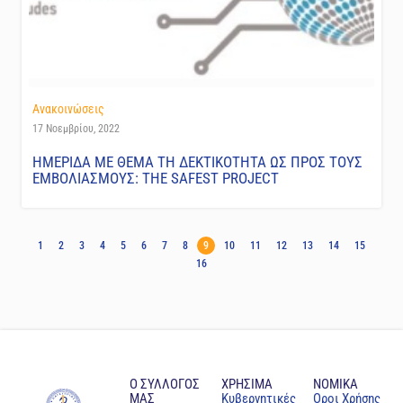
Ανακοινώσεις
17 Νοεμβρίου, 2022
ΗΜΕΡΙΔΑ ΜΕ ΘΕΜΑ ΤΗ ΔΕΚΤΙΚΟΤΗΤΑ ΩΣ ΠΡΟΣ ΤΟΥΣ
ΕΜΒΟΛΙΑΣΜΟΥΣ: THE SAFEST PROJECT
1
2
3
4
5
6
7
8
9
10
11
12
13
14
15
16
Ο ΣΥΛΛΟΓΟΣ
ΧΡΗΣΙΜΑ
NOMIKA
ΜΑΣ
Κυβερνητικές
Oροι Χρήσης