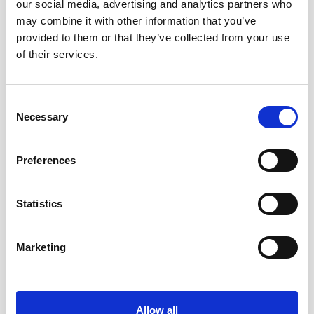
our social media, advertising and analytics partners who
may combine it with other information that you’ve
provided to them or that they’ve collected from your use
of their services.
Ανακοινώσεις
10 Μαρτίου, 2023
Consent
Necessary
Selection
ΔΕΛΤΙΟ ΤΥΠΟΥ: Ο ΠΙΣ απαιτεί αποτελεσματικό
εποπτικό έλεγχο στο ΓεΣΥ
Preferences
Statistics
Marketing
Allow all