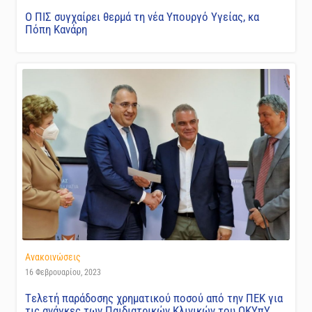
Ο ΠΙΣ συγχαίρει θερμά τη νέα Υπουργό Υγείας, κα
Πόπη Κανάρη
Ανακοινώσεις
16 Φεβρουαρίου, 2023
Tελετή παράδοσης χρηματικού ποσού από την ΠΕΚ για
τις ανάγκες των Παιδιατρικών Κλινικών του ΟΚΥπΥ