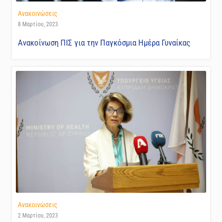
Ανακοινώσεις
8 Μαρτίου, 2023
Ανακοίνωση ΠΙΣ για την Παγκόσμια Ημέρα Γυναίκας
Ανακοινώσεις
2 Μαρτίου, 2023