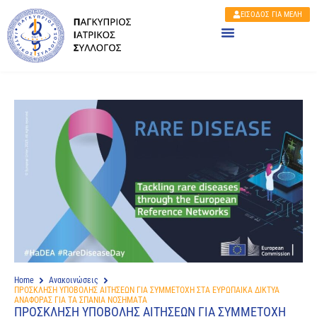
ΕΙΣΟΔΟΣ ΓΙΑ ΜΕΛΗ
Home
Ανακοινώσεις
ΠΡΟΣΚΛΗΣΗ ΥΠΟΒΟΛΗΣ ΑΙΤΗΣΕΩΝ ΓΙΑ ΣΥΜΜΕΤΟΧΗ ΣΤΑ ΕΥΡΩΠΑΙΚΑ ΔΙΚΤΥΑ
ΑΝΑΦΟΡΑΣ ΓΙΑ ΤΑ ΣΠΑΝΙΑ ΝΟΣΗΜΑΤΑ
ΠΡΟΣΚΛΗΣΗ ΥΠΟΒΟΛΗΣ ΑΙΤΗΣΕΩΝ ΓΙΑ ΣΥΜΜΕΤΟΧΗ