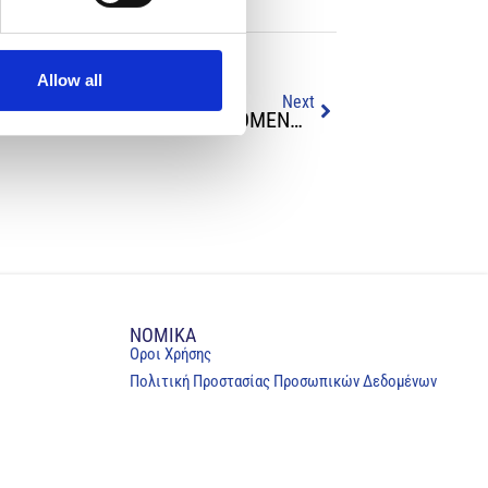
Allow all
Next
ΜΕ ΒΑΘΥΤΑΤΗ ΘΛΙΨΗ Ο ΠΙΣ ΑΠΟΧΑΙΡΕΤΑ ΤΟΝ ΕΙΔΙΚΕΥΟΜΕΝΟ ΙΑΤΡΟ ΑΝΤΡΕΑ Δ. ΟΡΘΟΔΟΞΟΥ
NOMIKA
Oροι Χρήσης
Πολιτική Προστασίας Προσωπικών Δεδομένων