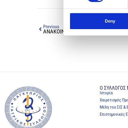
Deny
Previous
ΑΝΑΚΟΙΝΩΣΗ Δ.Σ. ΠΑ.ΣΥ.Κ.Ι.
Ο ΣΥΛΛΟΓΟΣ
Ιστορία
Χαιρετισμός Πρ
Μέλη του ΣΙΣ & 
Επιστημονικές Ε