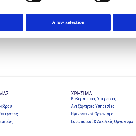
Allow selection
 ΜΑΣ
ΧΡΗΣΙΜΑ
Κυβερνητικές Υπηρεσίες
οέδρου
Ανεξάρτητες Υπηρεσίες
Επιτροπές
Ημικρατικοί Οργανισμοί
ταιρίες
Ευρωπαϊκοί & Διεθνείς Οργανισμοί