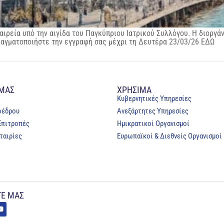
αιρεία υπό την αιγίδα του Παγκύπριου Ιατρικού Συλλόγου. Η διοργ
ραγματοποιήστε την εγγραφή σας μέχρι τη Δευτέρα 23/03/26 ΕΔΩ
 ΜΑΣ
ΧΡΗΣΙΜΑ
Κυβερνητικές Υπηρεσίες
οέδρου
Ανεξάρτητες Υπηρεσίες
Επιτροπές
Ημικρατικοί Οργανισμοί
ταιρίες
Ευρωπαϊκοί & Διεθνείς Οργανισμοί
Ε ΜΑΣ