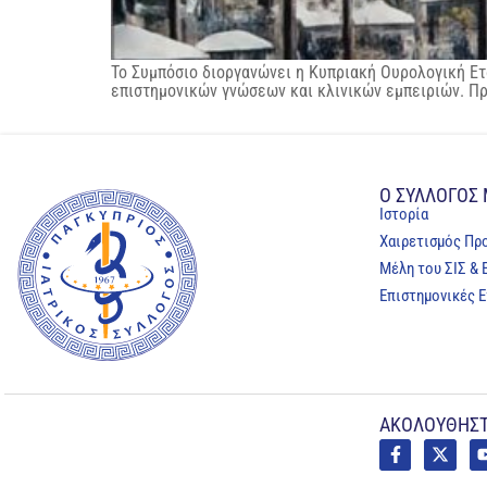
Το Συμπόσιο διοργανώνει η Κυπριακή Ουρολογική Ετ
επιστημονικών γνώσεων και κλινικών εμπειριών. Π
Ο ΣΥΛΛΟΓΟΣ
Ιστορία
Χαιρετισμός Πρ
Μέλη του ΣΙΣ & 
Επιστημονικές Ε
ΑΚΟΛΟΥΘΗΣΤ