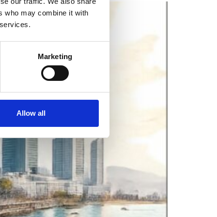
se our traffic. We also share
ers who may combine it with
 services.
Marketing
Allow all