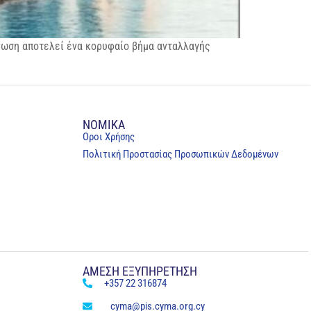
άνωση αποτελεί ένα κορυφαίο βήμα ανταλλαγής
NOMIKA
Oροι Χρήσης
Πολιτική Προστασίας Προσωπικών Δεδομένων
ΑΜΕΣΗ ΕΞΥΠΗΡΕΤΗΣΗ
+357 22 316874
cyma@pis.cyma.org.cy