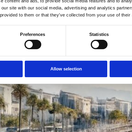
e content and ads, to provide social media features and to analy
 our site with our social media, advertising and analytics partn
 provided to them or that they’ve collected from your use of their
Preferences
Statistics
Allow selection