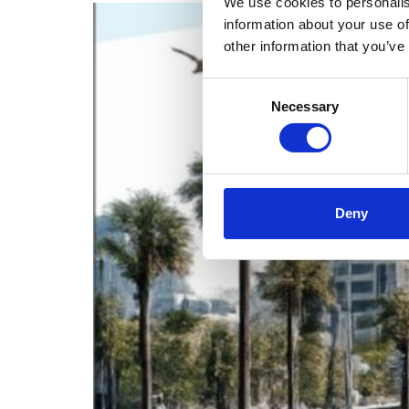
We use cookies to personalis
information about your use of
other information that you’ve
Consent
Necessary
Selection
Deny