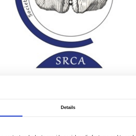
ίες διεθνείς επιστημονικές συναντήσεις στον τομέα της έρευνας 
ο. Το επιστημονικό τους πρόγραμμα καλύπτει όλο το φάσμα της έρε
Details
 Το συνέδριο του 2026 φιλοδοξεί […]
Ο