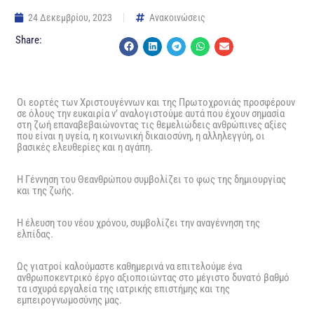
24 Δεκεμβρίου, 2023
Ανακοινώσεις
Share:
Οι εορτές των Χριστουγέννων και της Πρωτοχρονιάς προσφέρουν
σε όλους την ευκαιρία ν’ αναλογιστούμε αυτά που έχουν σημασία
στη ζωή επαναβεβαιώνοντας τις θεμελιώδεις ανθρώπινες αξίες
που είναι η υγεία, η κοινωνική δικαιοσύνη, η αλληλεγγύη, οι
βασικές ελευθερίες και η αγάπη.
Η Γέννηση του Θεανθρώπου συμβολίζει το φως της δημιουργίας
και της ζωής.
Η έλευση του νέου χρόνου, συμβολίζει την αναγέννηση της
ελπίδας.
Ως γιατροί καλούμαστε καθημερινά να επιτελούμε ένα
ανθρωποκεντρικό έργο αξιοποιώντας στο μέγιστο δυνατό βαθμό
τα ισχυρά εργαλεία της ιατρικής επιστήμης και της
εμπειρογνωμοσύνης μας.