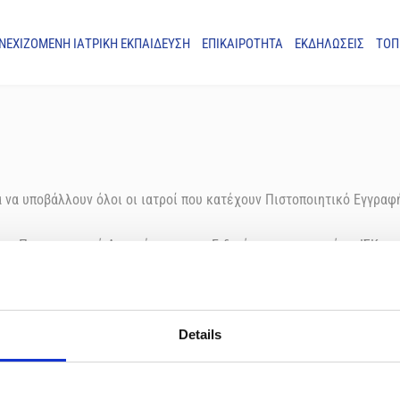
ΝΕΧΙΖΟΜΕΝΗ ΙΑΤΡΙΚΗ ΕΚΠΑΙΔΕΥΣΗ
ΕΠΙΚΑΙΡΟΤΗΤΑ
ΕΚΔΗΛΩΣΕΙΣ
ΤΟΠ
να υποβάλλουν όλοι οι ιατροί που κατέχουν Πιστοποιητικό Εγγραφής
 το Πιστοποιητικό Αναγνώρισης της Ειδικότητας τους από το ΙΣΚ.
Details