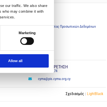
se our traffic. We also share
ers who may combine it with
NOMIKA
 services.
Oροι Χρήσης
Πολιτική Προστασίας Προσωπικών Δεδομένων
Marketing
Allow all
ΑΜΕΣΗ ΕΞΥΠΗΡΕΤΗΣΗ
+357 22 316874
cyma@pis.cyma.org.cy
Σχεδιασμός :
LightBlack