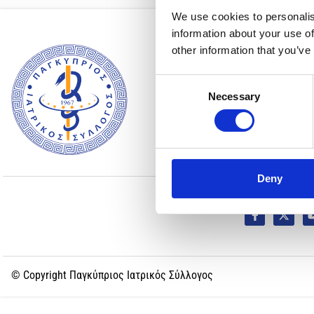
We use cookies to personalis
information about your use of
Ο ΣΥΛΛΟΓΟΣ
other information that you’ve
Ιστορία
Χαιρετισμός Πρ
Consent
Μέλη του ΣΙΣ & 
Necessary
Selection
Επιστημονικές Ε
Deny
ΑΚΟΛΟΥΘΗΣΤ
© Copyright Παγκύπριος Ιατρικός Σύλλογος