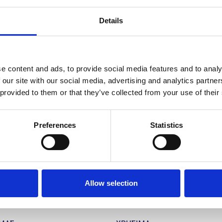
Details
Το Συνέδριο διοργανώνει η Αναισθησιολογική
Περισσότερες λεπτομέρειες θα ανακοινωθού
e content and ads, to provide social media features and to analy
 our site with our social media, advertising and analytics partn
 provided to them or that they’ve collected from your use of their
ΔΙΑΔΙΚΤΥΑΚΟ ΕΚΠΑΙΔΕΥΤΙΚΟ ΠΡΟΓΡΑΜΜΑ ΓΙΑ ΟΡΘΟΛΟΓΙΚΗ ΧΡΗΣΗ ΑΝΤΙΜΙΚΡΟΒΙΑΚΩΝ ΣΤΗΝ ΠΡΩΤΟΒΑΘΜΙΑ
Preferences
Statistics
Allow selection