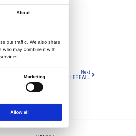
About
 Εταιρεία Κύπρου.
ν σύντομα.
se our traffic. We also share
ers who may combine it with
 services.
Next
1ο ΔΙΕΠΙΣΤΗΜΟΝΙΚΟ ΣΥΝΕΔΡΙΟ ΝΟΜΙΚΗΣ ΚΑΙ ΙΑΤΡΙΚΗΣ: ΕΞΕΛΙΞΕΙΣ ΣΤΟ ΔΙΚΑΙΟ ΤΗΣ ΥΓΕΙΑΣ
Marketing
Allow all