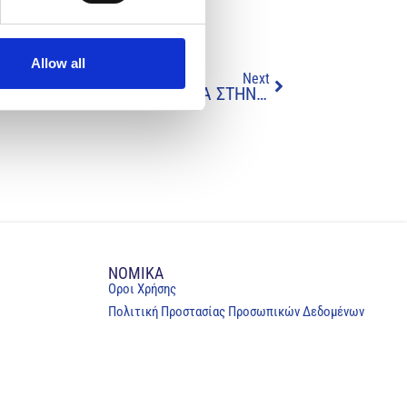
Allow all
Next
ΤΟ ΠΑΙΔΙ ΚΑΙ Ο ΕΦΗΒΟΣ ΜΕ ΣΠΑΝΙΟ ΓΕΝΕΤΙΚΟ ΝΟΣΗΜΑ ΣΤΗΝ ΚΥΠΡΟ. ΠΑΡΟΧΕΣ, ΠΡΟΚΛΗΣΕΙΣ, ΟΡΑΜΑ
NOMIKA
Oροι Χρήσης
Πολιτική Προστασίας Προσωπικών Δεδομένων