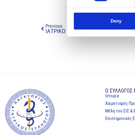
Deny
Previous
Ο ΣΥΛΛΟΓΟΣ
Ιστορία
Χαιρετισμός Πρ
Μέλη του ΣΙΣ & 
Επιστημονικές Ε