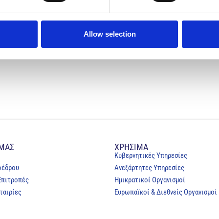
Allow selection
ΙΑΤΡΙΚΟ ΣΥΝΕΔΡΙΟ ΣΥΝΔΕΣΜΟΥ ΓΟΝΕΩΝ ΚΑΙ ΦΙΛΩΝ ΚΑΡΔΙΟΠΑΘΩΝ ΠΑΙΔΙΩΝ
 ΜΑΣ
ΧΡΗΣΙΜΑ
Κυβερνητικές Υπηρεσίες
οέδρου
Ανεξάρτητες Υπηρεσίες
Επιτροπές
Ημικρατικοί Οργανισμοί
ταιρίες
Ευρωπαϊκοί & Διεθνείς Οργανισμοί