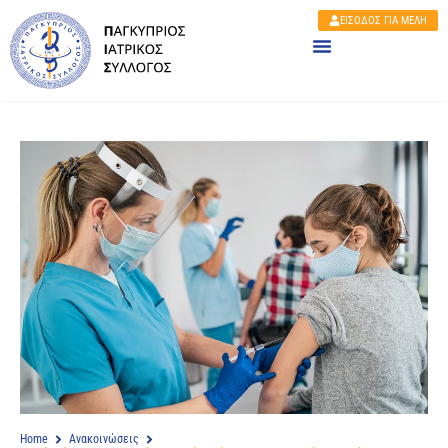
ΕΙΣΟΔΟΣ ΓΙΑ ΜΕΛΗ
Home
Ανακοινώσεις