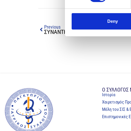
Deny
Previous
Ο ΣΥΛΛΟΓΟΣ
Ιστορία
Χαιρετισμός Πρ
Μέλη του ΣΙΣ & 
Επιστημονικές Ε