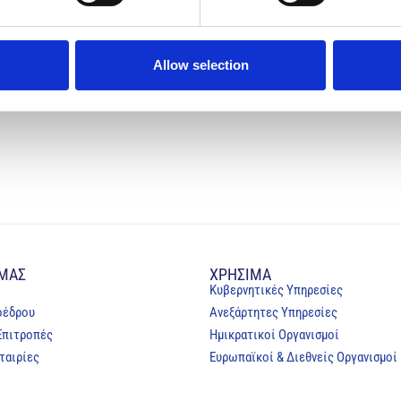
Allow selection
ΣΥΝΑΝΤΗΣΗ ΔΣ ΠΝΕΥΜΟΝΟΛΟΓΙΚΗΣ ΕΤΑΙΡΕΙΑΣ ΚΥΠΡΟΥ ΜΕ ΠΑΓΚΥΠΡΙΟ ΣΥΝΔΕΣΜΟ ΠΝΕΥΜΟΝΟΠΑΘΩΝ ΚΑΙ ΦΙΛΩΝ
 ΜΑΣ
ΧΡΗΣΙΜΑ
Κυβερνητικές Υπηρεσίες
οέδρου
Ανεξάρτητες Υπηρεσίες
Επιτροπές
Ημικρατικοί Οργανισμοί
ταιρίες
Ευρωπαϊκοί & Διεθνείς Οργανισμοί