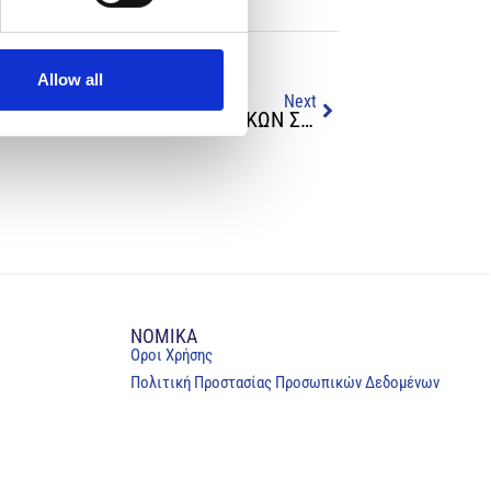
Allow all
Next
ΟΕΒ, ΠΑΣΙΝ, ΠΙΣ: ΕΠΙΤΑΚΤΙΚΗ ΑΝΑΓΚΗ Η ΚΑΛΥΨΗ ΑΝΑΓΚΩΝ ΣΕ ΝΟΣΗΛΕΥΤΙΚΟ ΚΑΙ ΜΑΙΜΕΥΤΙΚΟ ΠΡΟΣΩΠΙΚΟ
NOMIKA
Oροι Χρήσης
Πολιτική Προστασίας Προσωπικών Δεδομένων