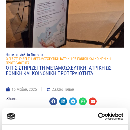
Home
Δελτία Τύπου
Ο ΠΙΣ ΣΤΗΡΙΖΕΙ ΤΗ ΜΕΤΑΜΟΣΧΕΥΤΙΚΗ ΙΑΤΡΙΚΗ ΩΣ ΕΘΝΙΚΗ ΚΑΙ ΚΟΙΝΩΝΙΚΗ
ΠΡΟΤΕΡΑΙΟΤΗΤΑ
Ο ΠΙΣ ΣΤΗΡΙΖΕΙ ΤΗ ΜΕΤΑΜΟΣΧΕΥΤΙΚΗ ΙΑΤΡΙΚΗ ΩΣ
ΕΘΝΙΚΗ ΚΑΙ ΚΟΙΝΩΝΙΚΗ ΠΡΟΤΕΡΑΙΟΤΗΤΑ
15 Μαΐου, 2025
Δελτία Τύπου
Share:
Επιστημονική Συνάντηση: “Στρατηγικές και Καινοτομίες
στη Δωρεά και Μεταμόσχευση Οργάνων”