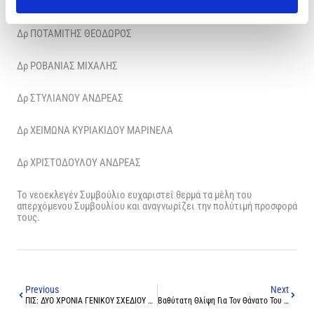
Δρ ΟΡΦΑΝΙΔΟΥ ΔΕΣΠΩ
Δρ ΠΟΤΑΜΙΤΗΣ ΘΕΟΔΩΡΟΣ
Δρ ΡΟΒΑΝΙΑΣ ΜΙΧΑΛΗΣ
Δρ ΣΤΥΛΙΑΝΟΥ ΑΝΔΡΕΑΣ
Δρ ΧΕΙΜΩΝΑ ΚΥΡΙΑΚΙΔΟΥ ΜΑΡΙΝΕΛΑ
Δρ ΧΡΙΣΤΟΔΟΥΛΟΥ ΑΝΔΡΕΑΣ
Το νεοεκλεγέν Συμβούλιο ευχαριστεί θερμά τα μέλη του
απερχόμενου Συμβουλίου και αναγνωρίζει την πολύτιμή προσφορά
τους.
Previous
Next
ΠΙΣ: ΔΥΟ ΧΡΟΝΙΑ ΓΕΝΙΚΟΥ ΣΧΕΔΙΟΥ ΥΓΕΙΑΣ (ΓεΣΥ)
Βαθύτατη Θλίψη Για Τον Θάνατο Του Δρ Μιχάλη Μάρκου