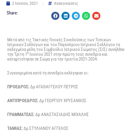
2 Ιουνίου, 2021
Ανακοινώσεις
Share:
Μετά από τις Τακτικές Γενικές Συνελεύσεις των Τοπικών
Ιατρικών Συλλόγων και του Παγκύπριου Ιατρικού Συλλόγου τα
εκλεγμένα μέλη του Συμβούλιο Ιατρικού Σώματος (ΣΙΣ) συνήλθαν
η
την Τρίτη 1
Ιουνίου 2021 στην πρώτη τους συνεδρία και
καταρτίστηκαν σε Σώμα για την τριετία 2021-2024.
Συγκεκριμένα κατά τη συνεδρία εκλέγηκαν οι:
ΠΡΟΕΔΡΟΣ:
Δρ ΑΓΑΘΑΓΓΕΛΟΥ ΠΕΤΡΟΣ
ΑΝΤΙΠΡΟΕΔΡΟΣ:
Δρ ΓΕΩΡΓΙΟΥ ΧΡΥΣΑΝΘΟΣ
ΓΡΑΜΜΑΤΕΑΣ:
Δρ ΑΝΑΣΤΑΣΙΑΔΗΣ ΜΙΧΑΛΗΣ
ΤΑΜΙΑΣ:
Δρ ΣΤΥΛΙΑΝΟΥ ΑΓΓΕΛΟΣ