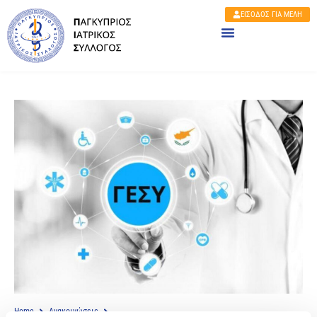
ΕΙΣΟΔΟΣ ΓΙΑ ΜΕΛΗ
Home
Ανακοινώσεις